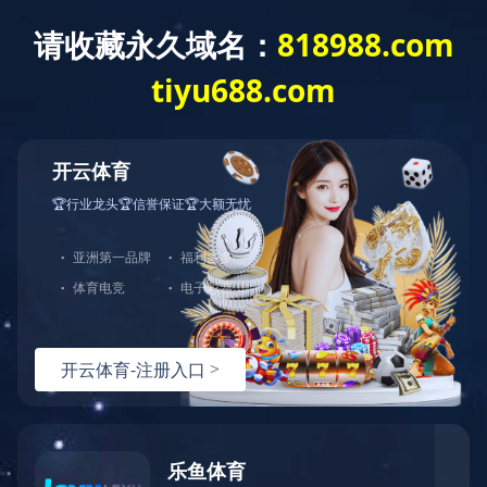
米兰官方版入口
米
兰
精密模具
风电行业
民用航空
半导体
官
方
版
机械设备
新能源
工业阀门
入
口-
米
工业阀门
兰
mil
an
(中
国)
-网
米兰官方版入口-米兰milan(中国)-网页版入口
页
版
入