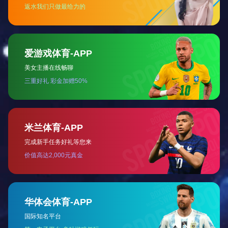
立式加工中心，主要应用于中型零件和模具的加工。工件在一次装
夹后，可连续完成铣、钻、镗、铰等多种工序的加工，可单台使
用，也可多台流水线加工零件。具有强力切削，高速定位，机电一
体化，自动排屑，安全防护和操作方便等特点。
探索更多 ⇀