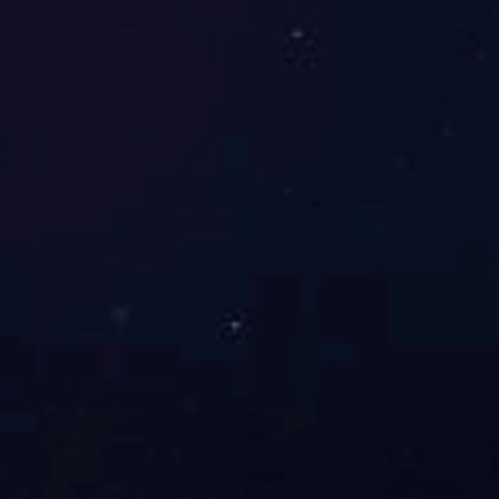
联系国盛，共赢未来！
了解更多 ⇀
人才招聘
我们期待你的加入，与我们一起推动工业智能化的发
展
米兰官方版入口
诚信品质 · 勤奋创新