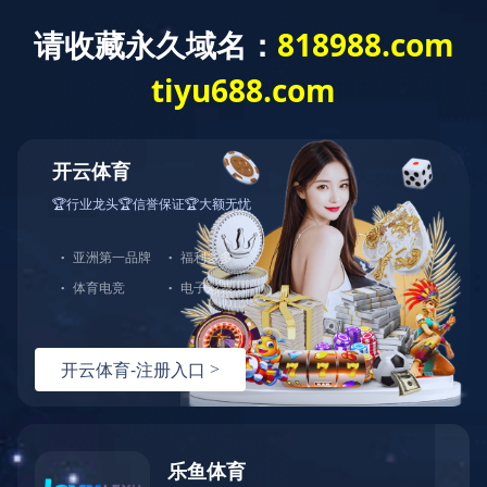
米兰官方版入口
米
兰
官
方
版
入
口-
米
兰
mil
an
(中
立式加工中心
龙门加工中心
卧式加工中心
卧式镗铣加工中
国)
心
-网
页
版
数控车床
模具类加工中心
五轴加工中心
智能自动化生产
线
入