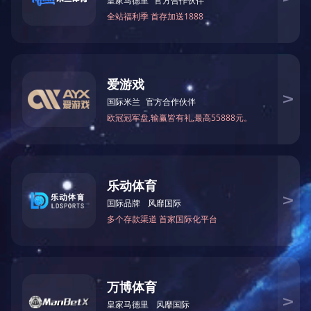
产
国盛智科2026年第一季度报告
品
展
2026-04-30
示
关于会计政策变更的公告
营
2026-04-30
销
与
国盛智科2025年年度股东会会议资料
服
务
2026-04-28
投
天健会计师事务所(特殊普通合伙)对米兰官方版入口-米
资
兰milan(中国)-网页版入口 内部控制审计报告
者
2026-04-21
关
系
会计师事务所履职情况评估报告
2026-04-18
联
系