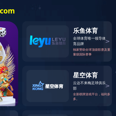
产品展
营销与服
投资者关
联系我
示
务
系
们
类加工中心
五轴加工中心
智能自动化生产线