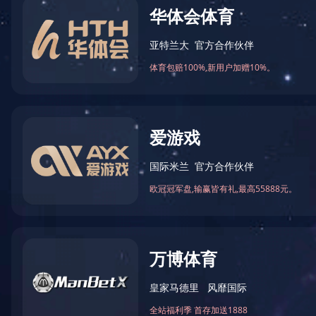
GMF-LX五轴龙门加工中心
米兰官方版入口-米兰milan(中国)-网页版入口