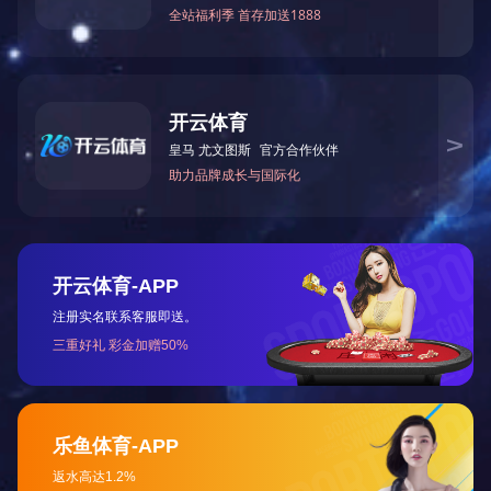
我
们
产品描述
相关产品
MVL系列立式加工中心
CMV系列立式加工中心
V系列立式加工中心
产品咨询