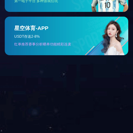
服务热线
400-684-7900
米兰官方版入口-米兰milan(中国)-网页版入口
地 址：江苏省南通市崇川区港闸经济开发区永通路2号
传 真：0513-85603916、0513-85602596
邮 箱：
gszk@all-inufabet.com
手机官网
抖音号
视频号