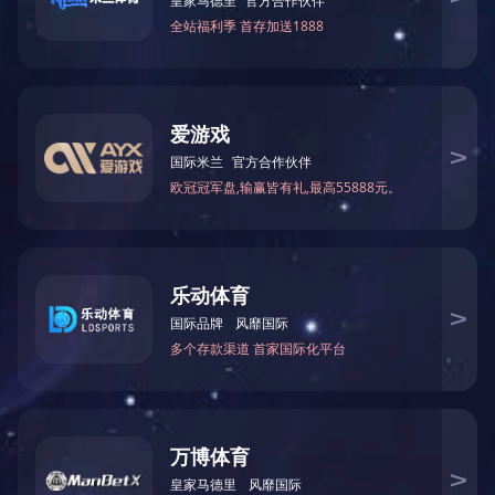
产
品
展
示
DHM-X五轴加工中心
主要大件均采用高强度优质铸铁，并布置足够的
营
加强筋板，保证整机具有足够的强度、刚性和高
销
稳定性。
与
服
务
产品咨询
返回
投
400-684-7900
业务热线：
资
者
gszk@all-inufabet.com
企业邮箱：
关
所属分类：产品中心
系
详细介绍
技术参数
产品配置表
联
系