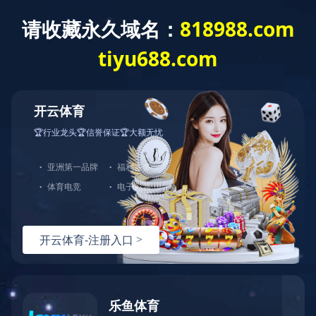
米兰官方版入口
米
兰
官
方
版
入
口-
米
兰
mil
an
(中
立式加工中心
龙门加工中心
卧式加工中心
卧式镗铣加工中
国)
心
-网
页
版
数控车床
模具类加工中心
五轴加工中心
智能自动化生产
线
入